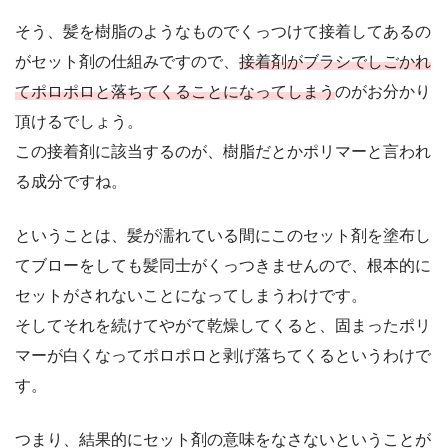
そう、髪を樹脂のようなものでくっつけて接着してあるの
がセット剤の仕組みですので、
接着剤がブラシでしごかれ
てポロポロと落ちてくることになってしまう
のがお分かり
頂けるでしょう。
この接着剤に該当するのが、樹脂だとかポリマーと言われ
る成分ですね。
ということは、髪が濡れている間にこのセット剤を塗布し
てブローをしても髪同士がくっつきませんので、根本的に
セットがされないことになってしまうわけです。
そしてそれを続けてやがて乾燥してくると、固まったポリ
マーが白くなってポロポロと剥げ落ちてくるというわけで
す。
つまり、結果的にセット剤の意味をなさないということが