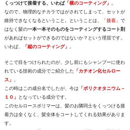
くっつけて接着する、いわば
「横のコーティング」
。
なので、物理的なチカラではがされてしまって、セットが
維持できなくなるということ。ということは、
「接着」
で
はなく髪の
一本一本そのものをコーティングするコート剤
があればセットができるのではないか？という理屈です。
いわば、
「縦のコーティング」
。
そこで目をつけられたのが、少し前にもシャンプーに使わ
れている技術の成分でご紹介した
「カチオン化セルロー
ス」
。
この時はこの成分名でしたが、今は
「ポリクオタニウム－
１０」
となっている成分です。
このセルロースポリマーは、髪のお隣同士をくっつける接
着力は全くなく、髪全体をコートしてくれる効果がありま
す。