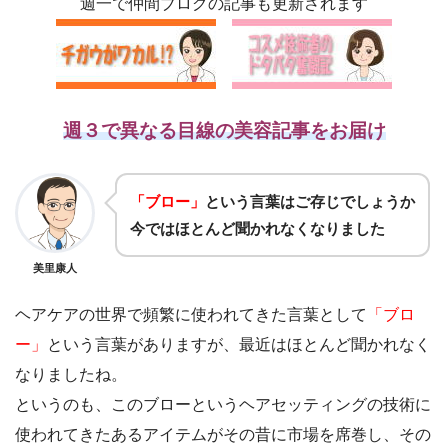
週一で仲間ブログの記事も更新されます
週３で異なる目線の美容記事をお届け
「ブロー」
という言葉はご存じでしょうか
今ではほとんど聞かれなくなりました
美里康人
ヘアケアの世界で頻繁に使われてきた言葉として
「ブロ
ー」
という言葉がありますが、最近はほとんど聞かれなく
なりましたね。
というのも、このブローというヘアセッティングの技術に
使われてきたあるアイテムがその昔に市場を席巻し、その