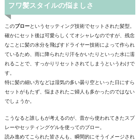
フワ髪スタイルの悩ましさ
この
ブロー
というセッティング技術でセットされた髪型。
確かにセット後は可愛らしくてオシャレなのですが、残念
なことに髪の水分を飛ばすドライヤー技術によって作られ
ているため、雨に降られたり汗をかいたりといった水に濡
れることで、すっかりリセットされてしまうというわけで
す。
特に髪の細い方などは湿気の多い曇り空といった日にすら
セットがもたず、悩まされたご婦人も多かったのではない
でしょうか。
こうなると誰しもが考えるのが、昔から使われてきたスプ
レーやセッティングゲルを使ってのブロー。
読み進めてこられた皆さんも、瞬間的にそうイメージされ