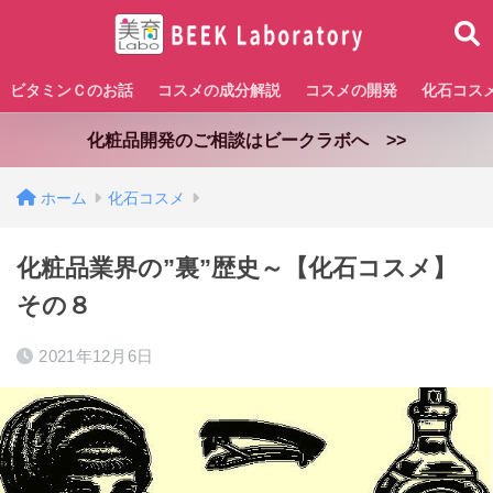
ビタミンＣのお話
コスメの成分解説
コスメの開発
化石コス
化粧品開発のご相談はビークラボへ >>
ホーム
化石コスメ
化粧品業界の”裏”歴史～【化石コスメ】
その８
2021年12月6日