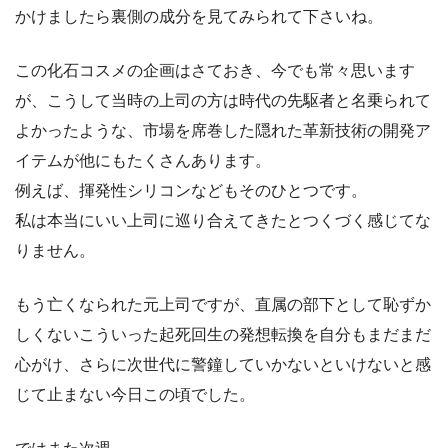
かけましたら裏側の成分を見てみられて下さいね。
この化石コスメの企画はさておき、今でも常々思います
が、こうして当時の上司の方は時代の先駆者と名乗られて
よかったような、市場を席巻した隠れた革新技術の開発ア
イテムが他にもたくさんあります。
例えば、揮発性シリコンなどもそのひとつです。
私は本当にいい上司に巡り合えてきたとつくづく感じてな
りません。
もう亡くなられた元上司ですが、直属の部下として恥ずか
しくないこういった起死回生の発想転換を自分もまだまだ
心がけ、さらに次世代に警鐘していかないといけないと感
じて止まない今日この頃でした。