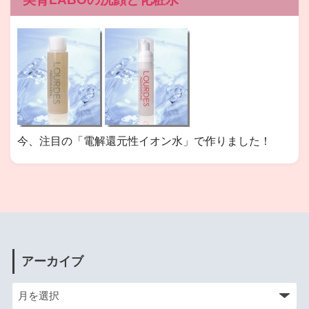
今、注目の「電解還元性イオン水」で作りました！
アーカイブ