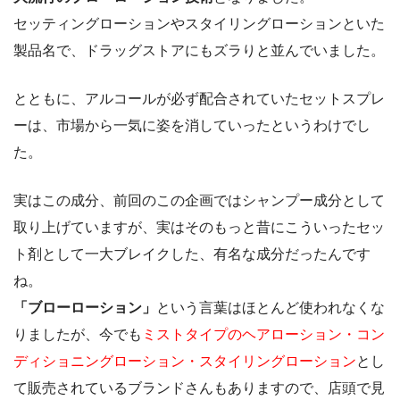
セッティングローションやスタイリングローションといた
製品名で、ドラッグストアにもズラりと並んでいました。
とともに、アルコールが必ず配合されていたセットスプレ
ーは、市場から一気に姿を消していったというわけでし
た。
実はこの成分、前回のこの企画ではシャンプー成分として
取り上げていますが、実はそのもっと昔にこういったセッ
ト剤として一大ブレイクした、有名な成分だったんです
ね。
「ブローローション」
という言葉はほとんど使われなくな
りましたが、今でも
ミストタイプのヘアローション・コン
ディショニングローション・スタイリングローション
とし
て販売されているブランドさんもありますので、店頭で見