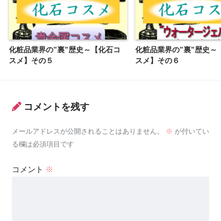
化粧品業界の”裏”歴史～【化石コ
化粧品業界の”裏”歴史～
スメ】その５
スメ】その６
コメントを残す
メールアドレスが公開されることはありません。
※
が付いてい
る欄は必須項目です
コメント
※