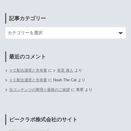
記事カテゴリー
最近のコメント
ＶＣ配合濃度と含有量
に
美里 康人
より
ＶＣ配合濃度と含有量
に
Noah The Cat
より
当コンテンツの整理と最後のご挨拶
に
美里
より
ビークラボ株式会社のサイト