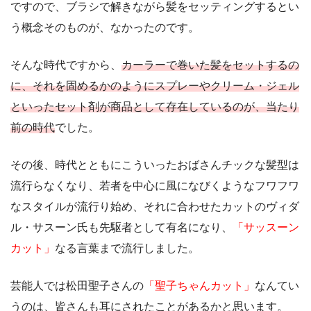
ですので、ブラシで解きながら髪をセッティングするとい
う概念そのものが、なかったのです。
そんな時代ですから、
カーラーで巻いた髪をセットするの
に、それを固めるかのようにスプレーやクリーム・ジェル
といったセット剤が商品として存在しているのが、当たり
前の時代
でした。
その後、時代とともにこういったおばさんチックな髪型は
流行らなくなり、若者を中心に風になびくようなフワフワ
なスタイルが流行り始め、それに合わせたカットのヴィダ
ル・サスーン氏も先駆者として有名になり、
「サッスーン
カット」
なる言葉まで流行しました。
芸能人では松田聖子さんの
「聖子ちゃんカット」
なんてい
うのは、皆さんも耳にされたことがあるかと思います。