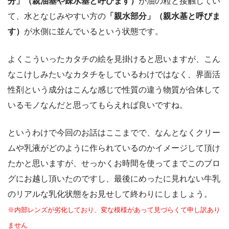
分」（親油基や疎水基と呼びます）
が油の粒と接触してい
て、水となじみやすい方の
「親水部分」（親水基と呼びま
す）
が水側に並んでいるという状態です。
よくこういったカタチの絵を見掛けると思いますが、こん
なこけしみたいなカタチをしているわけではなく、界面活
性剤という成分はこんな感じで性質の違う物質が合体して
いるモノなんだと思ってもらえれば良いですね。
というわけで今回のお話はここまでで、なんとなくクリー
ムや乳液がどのように作られているのかイメージして頂け
たかと思いますが、せっかくお時間を使ってまでこのブロ
グにお越し頂いたのですし、最後にめったに見れない牛乳
のリアルな乳化状態をお見せして終わりにしましょう。
※内部レンズが劣化しており、変な模様があって見づらくて申し訳あり
ません