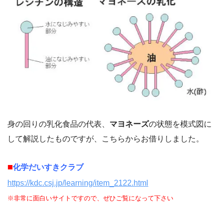
身の回りの乳化食品の代表、
マヨネーズ
の状態を模式図に
して解説したものですが、こちらからお借りしました。
■
化学だいすきクラブ
https://kdc.csj.jp/learning/item_2122.html
※非常に面白いサイトですので、ぜひご覧になって下さい