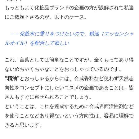
もっともよく化粧品ブランドの企画の方が誤解されて私達
にご依頼下さるのが、以下のケース。
－－化粧水に香りをつけたいので、精油（エッセンシャ
ルオイル）を配合して欲しい
これ、言葉としては簡単なことですが、全くもってあり得
ないめちゃくちゃなことをおっしゃっているのです。
“精油”
とおっしゃるからには、合成香料など使わず天然志
向性をコンセプトにしたいコスメの企画であることは、皆
さんもすぐに察せられることでしょう。
ということは、これを達成するために合成界面活性剤など
を使うことなどあり得ないという方向性は、容易に理解で
きると思います。