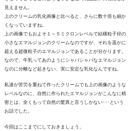
見えません。
上のクリームの乳化画像と比べると、さらに数十倍も細か
くなっていますね。
上の画像でもおよそ１～５ミクロンレベルで結構粒子径の
小さなエマルジョンのクリームなのですが、それを遥かに
超える超微粒子のエマルジョンであることが分かります。
なので、牛乳ってあのようにシャバシャバなエマルジョン
なのに分離など起きない、実に安定な乳化なんですね。
私達が苦労を重ねて作ったクリームでも上の画像のような
レベルなのに、自然に作られたエマルジョンがこんなに精
密とは、全くもって自然の驚異と言うしかない･･･という
お話でした。
今回はここまでにしておきましょう。