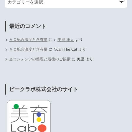
最近のコメント
ＶＣ配合濃度と含有量
に
美里 康人
より
ＶＣ配合濃度と含有量
に
Noah The Cat
より
当コンテンツの整理と最後のご挨拶
に
美里
より
ビークラボ株式会社のサイト