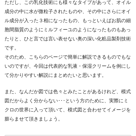
ただし、この乳化技術にも様々なタイプがあって、オイル
成分の中に水が微粒子されたものや、その中にさらにオイ
ル成分が入った３相になったもの、もっといえばお肌の細
胞間脂質のようにミルフィーユのようになったものもあっ
たりと、ひと言では言い表せない奥の深い化粧品製剤技術
です。
そのため、こちらのページで簡単に解説できるものでもな
いのですが、今回は代表的な乳液・保湿クリームを例にし
て分かりやすい解説にまとめたいと思います。
また、なんだか図では色々とみたことがあるけれど、模式
図だからよく分からない･･･という方のために、実際にミ
クロの世界に入って頂いて、模式図と合わせてイメージを
膨らませて頂きましょう。