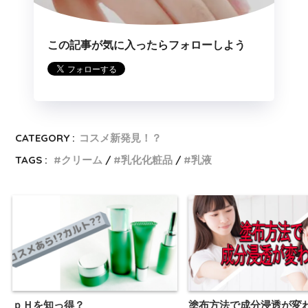
この記事が気に入ったらフォローしよう
CATEGORY :
コスメ新発見！？
TAGS :
クリーム
乳化化粧品
乳液
ｐＨを知っ得？
塗布方法で成分浸透が変