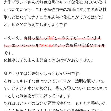
大手ブランドさんの無色透明のキレイな化粧水にいい香り
がついていると、これを植物由来の精油に変えて界面活性
剤など使わずにナチュラル志向の化粧水ができるはずだ
と、短絡的に考えてしまうようです。
いえいえ、
香料も精油も
“油”
という文字がついています
し、エッセンシャル
“オイル”
という言葉通り立派なオイル
です。
化粧水にそのまんま配合できるはずがありません。
身の回りでは芳香剤がもっとも良い例です。
あれってキレイな色はついていますが、透明な液ですね。
で、どんどん水分が蒸発し、香りが飛んでいくにつれネバ
～とした残留物が底に残っていきます。
あれはほとんどの成分が界面活性剤で、もともと香料がた
くさん配合されていますのでかなりの量が使われていま