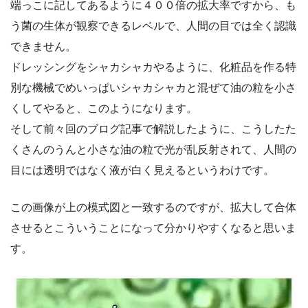
端っこに記してあるように４００倍の拡大率ですから、も
う菌の生体が観察できるレベルで、人間の目では全く認識
できません。
ドレッシングをシャカシャカやるように、化粧品を作る特
別な機械でめいっぱいシャカシャカと混ぜて油の粒を小さ
くしてやると、このようになります。
そして前々回のブログ記事で解説したように、こうしたた
くさんのうんと小さな油の粒で光が乱反射されて、人間の
目には透明ではなく液が白く見えるというわけです。
この画像が上の模式図と一致するのですが、拡大して合体
させるとこういうことになって分かりやすくなると思いま
す。