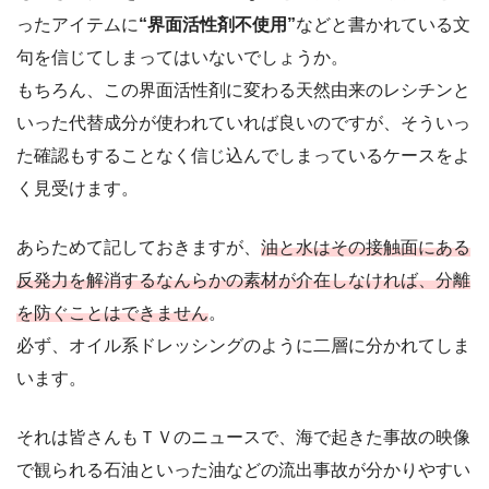
ったアイテムに
“界面活性剤不使用”
などと書かれている文
句を信じてしまってはいないでしょうか。
もちろん、この界面活性剤に変わる天然由来のレシチンと
いった代替成分が使われていれば良いのですが、そういっ
た確認もすることなく信じ込んでしまっているケースをよ
く見受けます。
あらためて記しておきますが、
油と水はその接触面にある
反発力を解消するなんらかの素材が介在しなければ、分離
を防ぐことはできません
。
必ず、オイル系ドレッシングのように二層に分かれてしま
います。
それは皆さんもＴＶのニュースで、海で起きた事故の映像
で観られる石油といった油などの流出事故が分かりやすい