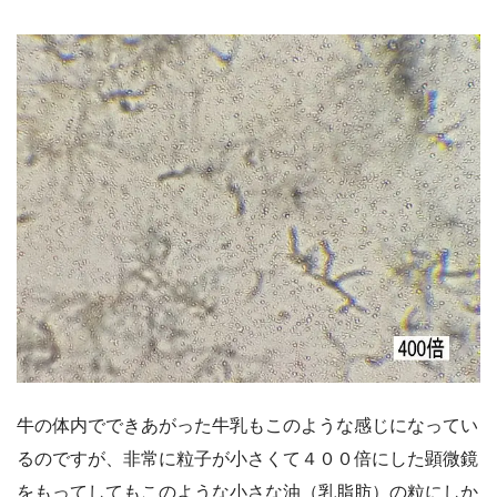
牛の体内でできあがった牛乳もこのような感じになってい
るのですが、非常に粒子が小さくて４００倍にした顕微鏡
をもってしてもこのような小さな油（乳脂肪）の粒にしか