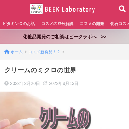
ビタミンＣのお話
コスメの成分解説
コスメの開発
化石コス
化粧品開発のご相談はビークラボへ >>
ホーム
コスメ新発見！？
クリームのミクロの世界
2023年3月20日
2023年9月13日