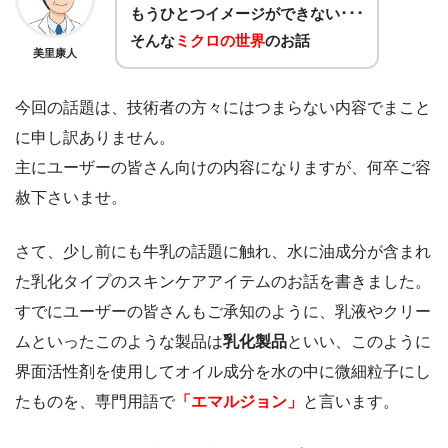
もうひとつイメージができない･･･
そんな
ミクロの世界
のお話
美里康人
今回の話題は、技術者の方々にはつまらない内容でまこと
に申し訳ありません。
主にユーザーの皆さん向けの内容になりますが、何卒ご容
赦下さいませ。
さて、少し前にも牛乳の話題に触れ、水に油成分が含まれ
た乳化タイプのスキンケアアイテムのお話を書きました。
すでにユーザーの皆さんもご承知のように、乳液やクリー
ムといったこのような製品は
乳化製品
といい、このように
界面活性剤を使用してオイル成分を水の中に微細粒子にし
たものを、専門用語で
「エマルジョン」
と言います。