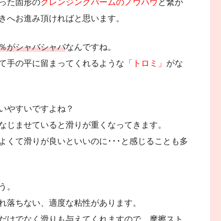
った固形の
クレンジングバームのノウハウ
と繋が
きへお進み頂ければと思います。
％がシャバシャバ
なんですね。
て手の平に留まってくれるような
「トロミ」
がな
いやすいですよね？
なじませていると滑りが重くなってきます。
よくて滑りが良いといいのに･･･と感じることも多
う。
れ落ちない、適度な粘性があります。
だけでなく滑りも与えてくれますので、摩擦スト