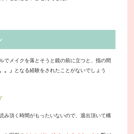
ル
ルでメイクを落とそうと鏡の前に立つと、指の間
。。」
となる経験をされたことがないでしょう
！
読み頂く時間がもったいないので、退出頂いて構