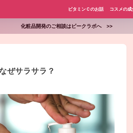
ビタミンＣのお話
コスメの成
化粧品開発のご相談はビークラボへ >>
なぜサラサラ？