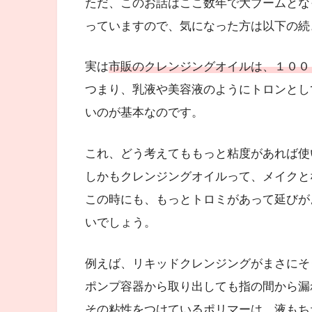
ただ、このお話はここ数年で大ブームとな
っていますので、気になった方は以下の続
実は
市販のクレンジングオイルは、１００
つまり、乳液や美容液のようにトロンとし
いのが基本なのです。
これ、どう考えてももっと粘度があれば使
しかもクレンジングオイルって、メイクと
この時にも、もっとトロミがあって延びが
いでしょう。
例えば、リキッドクレンジングがまさにそ
ポンプ容器から取り出しても指の間から漏
その粘性をつけているポリマーは、液もち