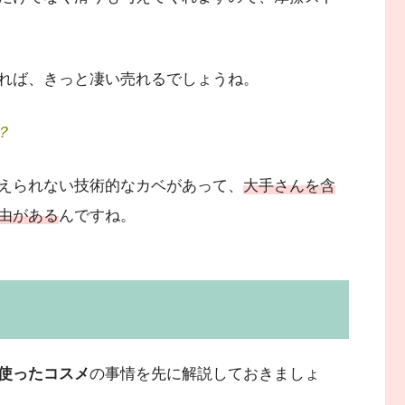
れば、きっと凄い売れるでしょうね。
？
えられない技術的なカベがあって、
大手さんを含
由がある
んですね。
使ったコスメ
の事情を先に解説しておきましょ