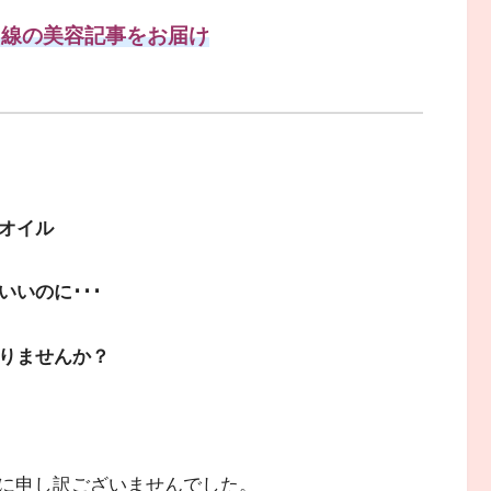
目線の美容記事をお届け
オイル
いのに･･･
りませんか？
に申し訳ございませんでした。