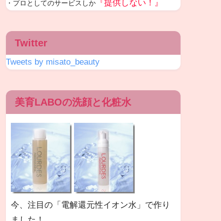
『提供しない！』
・プロとしてのサービスしか
Twitter
Tweets by misato_beauty
美育LABOの洗顔と化粧水
今、注目の「電解還元性イオン水」で作り
ました！