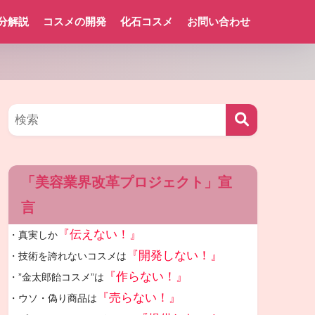
分解説
コスメの開発
化石コスメ
お問い合わせ
「美容業界改革プロジェクト」宣
言
『伝えない！』
・真実しか
『開発しない！』
・技術を誇れないコスメは
『作らない！』
・”金太郎飴コスメ”は
『売らない！』
・ウソ・偽り商品は