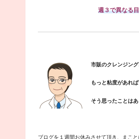
週３で異なる
市販のクレンジング
もっと粘度があればい
そう思ったことはあ
ブログを１週間お休みさせて頂き、まこと