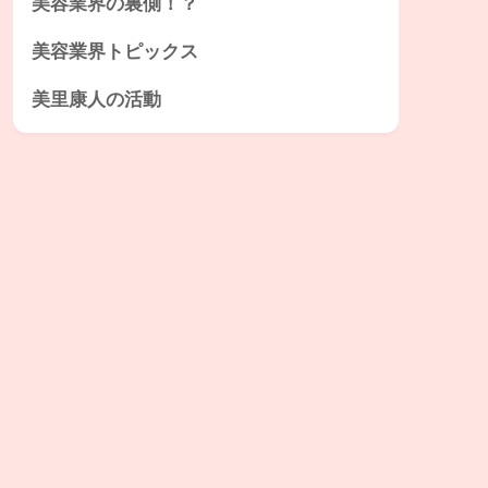
美容業界の裏側！？
美容業界トピックス
美里康人の活動