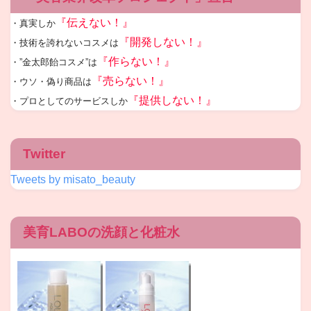
『伝えない！』
・真実しか
『開発しない！』
・技術を誇れないコスメは
『作らない！』
・”金太郎飴コスメ”は
『売らない！』
・ウソ・偽り商品は
『提供しない！』
・プロとしてのサービスしか
Twitter
Tweets by misato_beauty
美育LABOの洗顔と化粧水