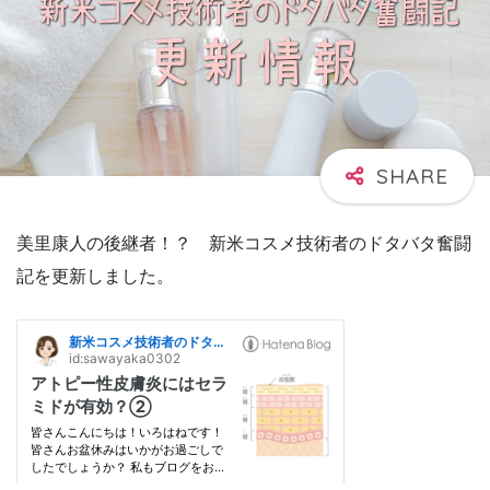
美里康人の後継者！？ 新米コスメ技術者のドタバタ奮闘
記を更新しました。