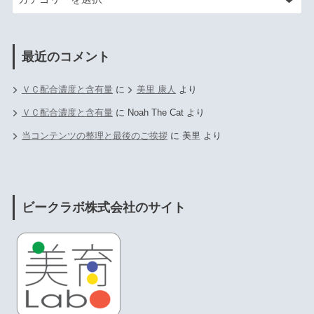
最近のコメント
ＶＣ配合濃度と含有量
に
美里 康人
より
ＶＣ配合濃度と含有量
に
Noah The Cat
より
当コンテンツの整理と最後のご挨拶
に
美里
より
ビークラボ株式会社のサイト