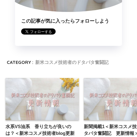
この記事が気に入ったらフォローしよう
CATEGORY :
新米コスメ技術者のドタバタ奮闘記
水系VS油系 香り立ちが良いの
新聞掲載1＜新米コスメ
は？＜新米コスメ技術者blog更新
タバタ奮闘記 更新情報