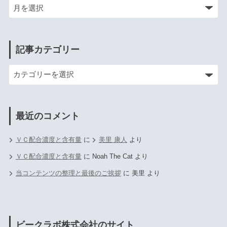
記事カテゴリー
最近のコメント
ＶＣ配合濃度と含有量
に
美里 康人
より
ＶＣ配合濃度と含有量
に
Noah The Cat
より
当コンテンツの整理と最後のご挨拶
に
美里
より
ビークラボ株式会社のサイト