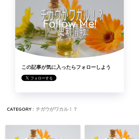
Follow Me!
この記事が気に入ったらフォローしよう
CATEGORY :
チガウがワカル！？