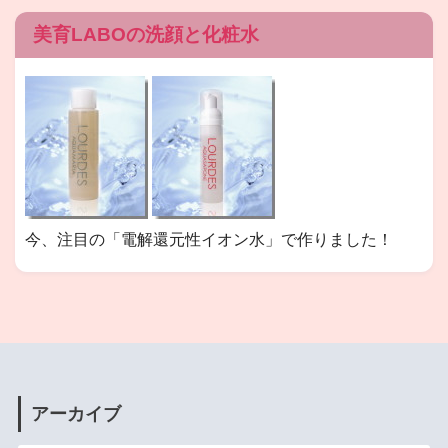
美育LABOの洗顔と化粧水
今、注目の「電解還元性イオン水」で作りました！
アーカイブ