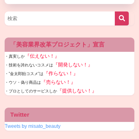
「美容業界改革プロジェクト」宣言
『伝えない！』
・真実しか
『開発しない！』
・技術を誇れないコスメは
『作らない！』
・”金太郎飴コスメ”は
『売らない！』
・ウソ・偽り商品は
『提供しない！』
・プロとしてのサービスしか
Twitter
Tweets by misato_beauty