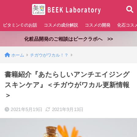
ビタミンＣのお話
コスメの成分解説
コスメの開発
化石コス
化粧品開発のご相談はビークラボへ >>
ホーム
チガウがワカル！？
書籍紹介『あたらしいアンチエイジング
スキンケア』＜チガウがワカル更新情報
＞
2021年5月19日
2021年9月13日