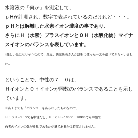
水溶液の「何か」を測定して、
ｐHが計測され、数字で表されているのだけれど・・・。
ｐＨとは解離した水素イオン濃度の事であり、
さらにＨ（水素）プラスイオンとＯＨ（水酸化物）マイナ
スイオンのバランスを表しています。
↑難しい話になりそうなので、最近、美里所長さんが説明に使った一文を借りてきちゃいまし
。
た
ということで、中性の７．０は、
ＨイオンとＯＨイオンが同数のバランスであることを示し
ています。
※あくまでも「バランス」をあらわしたものなので、
Ｈ：ＯＨ＝5：5でも中性だし、Ｈ：ＯＨ＝10000：10000でも中性で
両者のイオンの数が多量であるか少量であるかは特定されません。