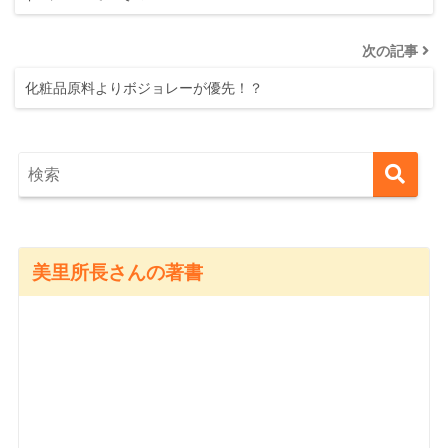
次の記事
化粧品原料よりボジョレーが優先！？
美里所長さんの著書