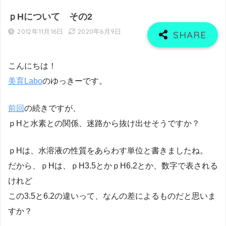
ｐHについて その2
2012年11月16日
2020年6月9日
こんにちは！
美育Labo
のゆっきーです。
前回
の続きですが、
ｐHと水素との関係、迷路から抜け出せそうですか？
ｐHは、水溶液の性質をあらわす単位と書きましたね。
だから、ｐHは、ｐH3.5とかｐH6.2とか、数字で表される
けれど
この3.5と6.2の違いって、なんの差によるものだと思いま
すか？