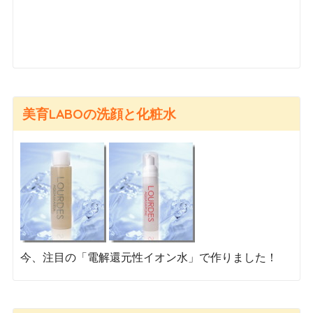
美育LABOの洗顔と化粧水
今、注目の「電解還元性イオン水」で作りました！