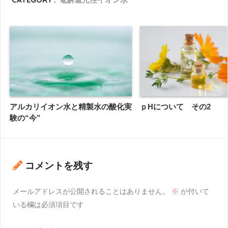
アルカリイオン水と精製水の酸化実
ｐHについて その2
験の“今”
コメントを残す
メールアドレスが公開されることはありません。
※
が付いて
いる欄は必須項目です