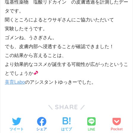
塩基性薬物 塩酸リドカイン の皮膚透過を計測したデー
タです。
聞くところによるとウサギさんにご協力いただいて
実験したそうです。
ゴメンね、うさぎさん。
でも、皮膚内部へ浸透することが確認できました！
この結果から言えることは、
より効果的なコスメが誕生する可能性が広がったというこ
とでしょうか
美育Labo
のアシスタントゆっきーでした。
SHARE
LINE
ツイート
シェア
はてブ
Pocket