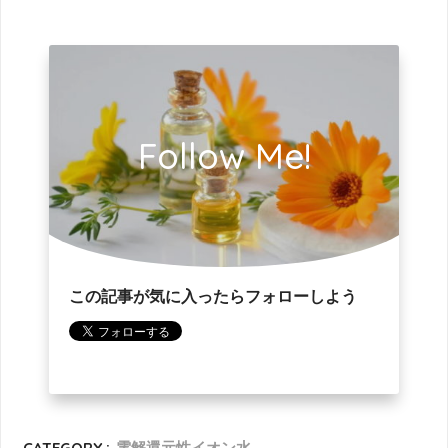
Follow Me!
この記事が気に入ったらフォローしよう
CATEGORY :
電解還元性イオン水