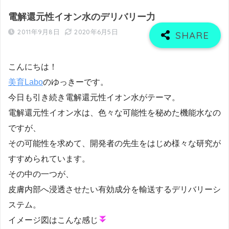
電解還元性イオン水のデリバリー力
2011年9月8日
2020年6月5日
こんにちは！
美育Labo
のゆっきーです。
今日も引き続き電解還元性イオン水がテーマ。
電解還元性イオン水は、色々な可能性を秘めた機能水なの
ですが、
その可能性を求めて、開発者の先生をはじめ様々な研究が
すすめられています。
その中の一つが、
皮膚内部へ浸透させたい有効成分を輸送するデリバリーシ
ステム。
イメージ図はこんな感じ