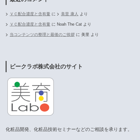
ＶＣ配合濃度と含有量
に
美里 康人
より
ＶＣ配合濃度と含有量
に
Noah The Cat
より
当コンテンツの整理と最後のご挨拶
に
美里
より
ビークラボ株式会社のサイト
化粧品開発、化粧品技術セミナーなどのご相談を承ります。