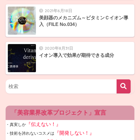
2021年6月18日
美顔器のメカニズム～ビタミンＣイオン導
入（FILE No.034）
2020年8月31日
イオン導入で効果が期待できる成分
「美容業界改革プロジェクト」宣言
『伝えない！』
・真実しか
『開発しない！』
・技術を誇れないコスメは