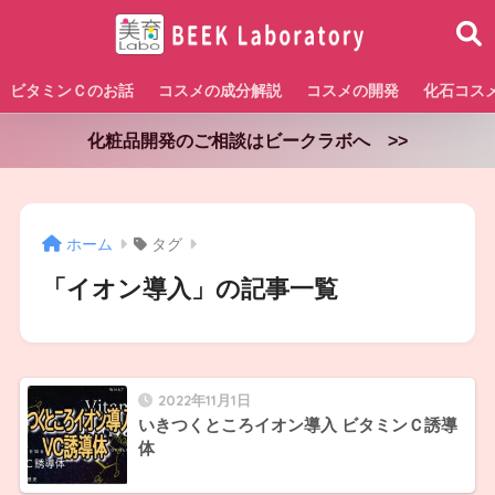
ビタミンＣのお話
コスメの成分解説
コスメの開発
化石コス
化粧品開発のご相談はビークラボへ >>
ホーム
タグ
「イオン導入」の記事一覧
2022年11月1日
いきつくところイオン導入 ビタミンＣ誘導
体