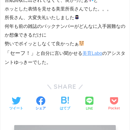
古紙回収に出されてなくて、良かったぁ
と
ホッとした表情を見せる美里所長さんでした。。。
所長さん、大変失礼いたしました
何年も前の雑誌のバックナンバーがどんなに入手困難なの
か想像できるだけに
勢いでポイッとしなくて良かったぁ
「セーフ！」
と自分に言い聞かせる
美育Labo
のアシスタ
ントゆっきーでした。
SHARE
LINE
ツイート
シェア
はてブ
Pocket