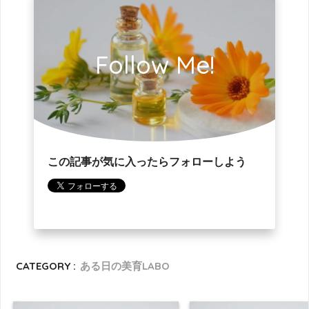
Follow Me!
この記事が気に入ったらフォローしよう
CATEGORY :
ある日の美育LABO