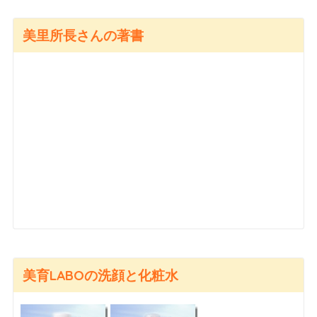
美里所長さんの著書
美育LABOの洗顔と化粧水