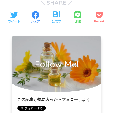
SHARE
LINE
ツイート
シェア
はてブ
Pocket
Follow Me!
この記事が気に入ったらフォローしよう