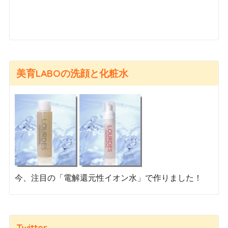
美育LABOの洗顔と化粧水
今、注目の「電解還元性イオン水」で作りました！
Twitter