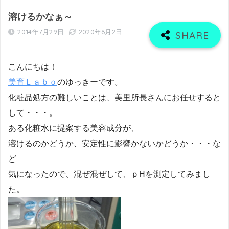
溶けるかなぁ～
2014年7月29日
2020年6月2日
こんにちは！
美育Ｌａｂｏ
のゆっきーです。
化粧品処方の難しいことは、美里所長さんにお任せすると
して・・・。
ある化粧水に提案する美容成分が、
溶けるのかどうか、安定性に影響かないかどうか・・・な
ど
気になったので、混ぜ混ぜして、ｐHを測定してみまし
た。