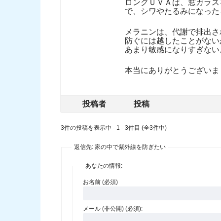
ロングＵＶＡは、窓ガラス
で、シワやたるみになった
メラニンは、代謝で排出さ
防ぐには越したことがない
あまり敏感になりすぎない
本当にありがとうございま
投稿者
投稿
3件の投稿を表示中 - 1 - 3件目 (全3件中)
返信先: 家の中で紫外線を防ぎたい
あなたの情報:
お名前 (必須)
メール (非公開) (必須):