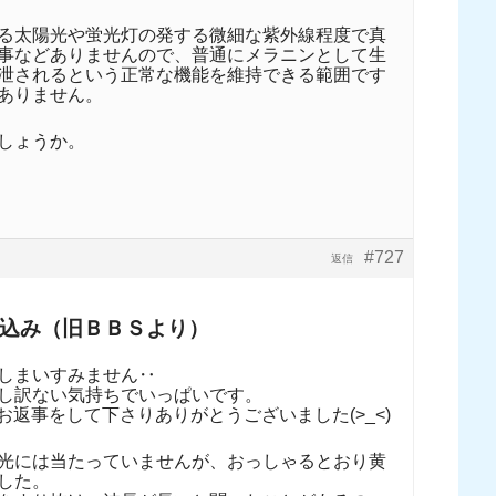
る太陽光や蛍光灯の発する微細な紫外線程度で真
事などありませんので、普通にメラニンとして生
泄されるという正常な機能を維持できる範囲です
ありません。
しょうか。
#727
返信
込み（旧ＢＢＳより）
しまいすみません‥
し訳ない気持ちでいっぱいです。
お返事をして下さりありがとうございました(>_<)
光には当たっていませんが、おっしゃるとおり黄
した。