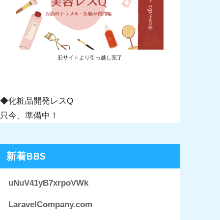
旧サイトより引っ越し完了
◆化粧品開発レスQ
只今、準備中！
新着BBS
uNuV41yB7xrpoVWk
LaravelCompany.com