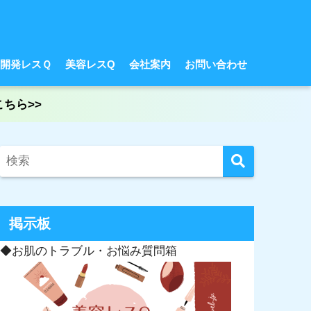
開発レスＱ
美容レスQ
会社案内
お問い合わせ
ちら>>
掲示板
◆お肌のトラブル・お悩み質問箱