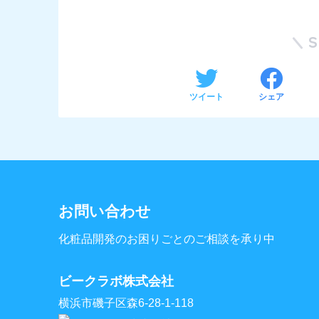
ツイート
シェア
お問い合わせ
化粧品開発のお困りごとのご相談を承り中
ビークラボ株式会社
横浜市磯子区森6-28-1-118