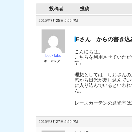
投稿者
投稿
2015年7月25日 5:59 PM
Eさん からの書き込
こんにちは。
beek labo
こちらを利用させていただ
キーマスター
す。
理想としては、しおさんの
窓から日光が差し込んでい
に入り込んでいるといわれ
ん。
レースカーテンの遮光率は1
2015年8月27日 5:59 PM