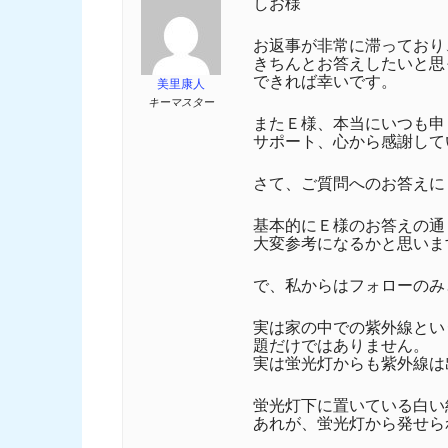
しお様
お返事が非常に滞っており
きちんとお答えしたいと思
できれば幸いです。
美里康人
キーマスター
またＥ様、本当にいつも申
サポート、心から感謝して
さて、ご質問へのお答えに
基本的にＥ様のお答えの通
大変参考になるかと思いま
で、私からはフォローのみ
実は家の中での紫外線とい
題だけではありません。
実は蛍光灯からも紫外線は
蛍光灯下に置いている白い
あれが、蛍光灯から発せら