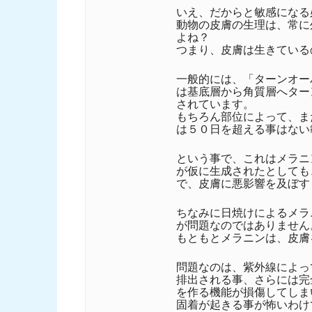
いえ、だからと敏感になる
動物の皮膚の生理は、常に
よね？
つまり、皮膚は生きている
一般的には、「ターンオー
は基底層から角質層へター
されています。
もちろん部位によって、ま
は５０日を超える事はない
という事で、これはメラニ
が仮に生成されたとしても
で、皮膚に悪影響を及ぼす
ちなみに日焼けによるメラ
が問題なのではありません
もともとメラニンは、皮膚
問題なのは、紫外線によっ
排出される事、さらには完
を作る機能が損傷してしま
固着が起きる事が怖いわけ