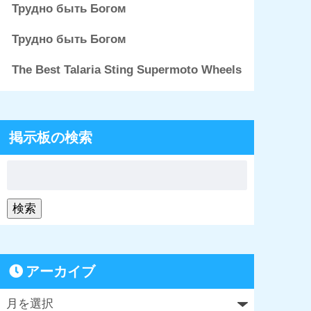
Трудно быть Богом
Трудно быть Богом
The Best Talaria Sting Supermoto Wheels
掲示板の検索
アーカイブ