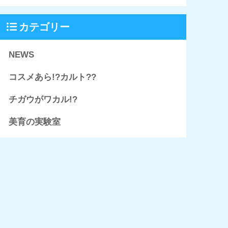
カテゴリー
NEWS
コスメあら!?カルト??
チガウがワカル!?
美育の実験室