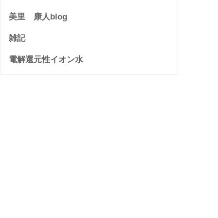
美里 康人blog
雑記
電解還元性イオン水