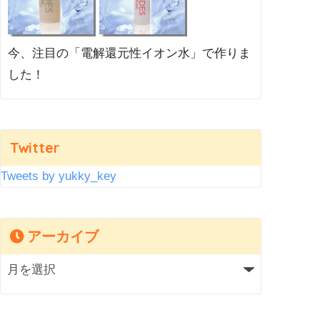
今、注目の「電解還元性イオン水」で作りま
した！
Twitter
Tweets by yukky_key
アーカイブ