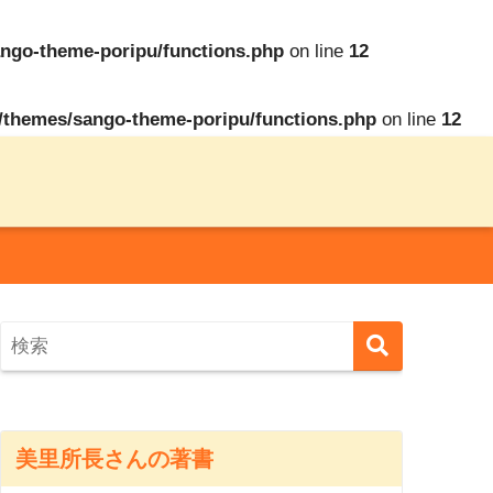
ngo-theme-poripu/functions.php
on line
12
/themes/sango-theme-poripu/functions.php
on line
12
美里所長さんの著書