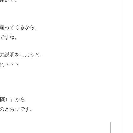
違いで、
違ってくるから、
ですね。
の説明をしようと、
れ？？？
書院）』から
のとおりです。