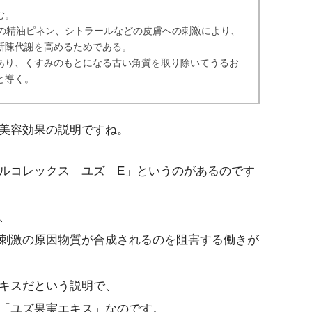
む。
ズの精油ピネン、シトラールなどの皮膚への刺激により、
新陳代謝を高めるためである。
あり、くすみのもとになる古い角質を取り除いてうるお
と導く。
美容効果の説明ですね。
ルコレックス ユズ E」というのがあるのです
、
刺激の原因物質が合成されるのを阻害する働きが
キスだという説明で、
「ユズ果実エキス」なのです。