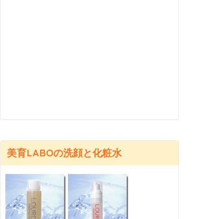
美育LABOの洗顔と化粧水