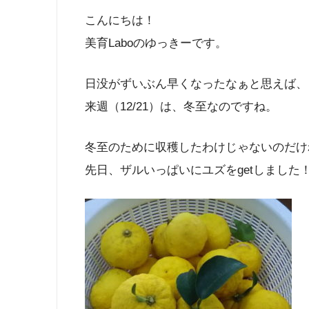
こんにちは！
美育Laboのゆっきーです。
日没がずいぶん早くなったなぁと思えば、
来週（12/21）は、冬至なのですね。
冬至のために収穫したわけじゃないのだけ
先日、ザルいっぱいにユズをgetしました