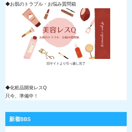
◆お肌のトラブル・お悩み質問箱
旧サイトより引っ越し完了
◆化粧品開発レスQ
只今、準備中！
新着BBS