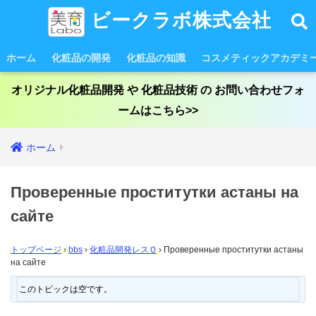
ビークラボ株式会社
ホーム
化粧品の開発
化粧品の知識
コスメティックアカデミ
オリジナル化粧品開発 や 化粧品技術 の お問い合わせフォ
ームはこちら>>
ホーム
Проверенные проститутки астаны на
сайте
トップページ
›
bbs
›
化粧品開発レスＱ
›
Проверенные проститутки астаны
на сайте
このトピックは空です。