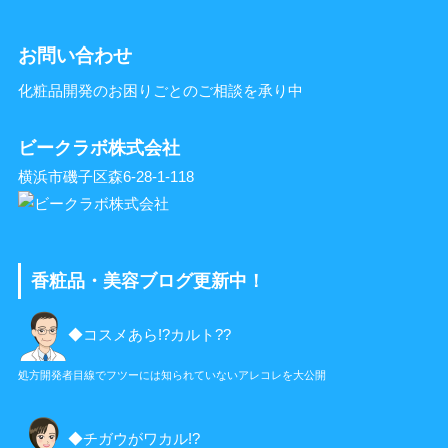
お問い合わせ
化粧品開発のお困りごとのご相談を承り中
ビークラボ株式会社
横浜市磯子区森6-28-1-118
香粧品・美容ブログ更新中！
◆コスメあら!?カルト??
処方開発者目線でフツーには知られていないアレコレを大公開
◆チガウがワカル!?