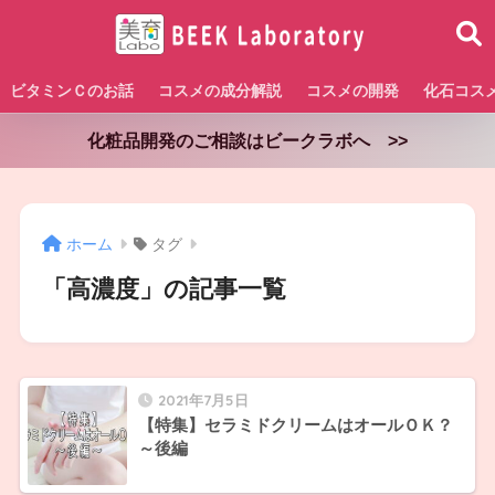
ビタミンＣのお話
コスメの成分解説
コスメの開発
化石コス
化粧品開発のご相談はビークラボへ >>
ホーム
タグ
「高濃度」の記事一覧
2021年7月5日
【特集】セラミドクリームはオールＯＫ？
～後編