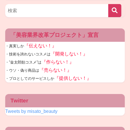
「美容業界改革プロジェクト」宣言
『伝えない！』
・真実しか
『開発しない！』
・技術を誇れないコスメは
『作らない！』
・”金太郎飴コスメ”は
『売らない！』
・ウソ・偽り商品は
『提供しない！』
・プロとしてのサービスしか
Twitter
Tweets by misato_beauty