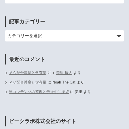
記事カテゴリー
最近のコメント
ＶＣ配合濃度と含有量
に
美里 康人
より
ＶＣ配合濃度と含有量
に
Noah The Cat
より
当コンテンツの整理と最後のご挨拶
に
美里
より
ビークラボ株式会社のサイト