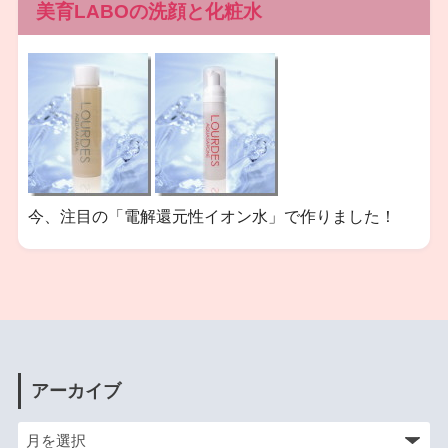
美育LABOの洗顔と化粧水
今、注目の「電解還元性イオン水」で作りました！
アーカイブ