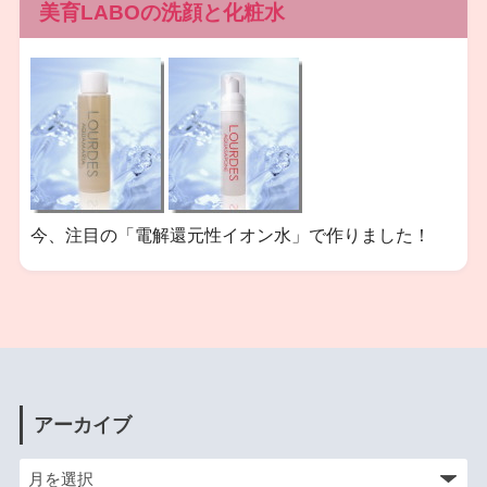
美育LABOの洗顔と化粧水
今、注目の「電解還元性イオン水」で作りました！
アーカイブ