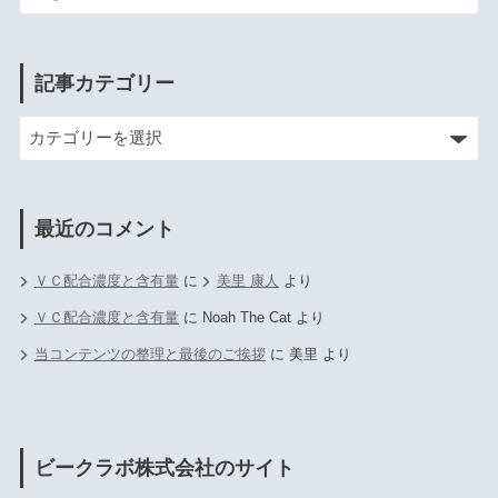
記事カテゴリー
最近のコメント
ＶＣ配合濃度と含有量
に
美里 康人
より
ＶＣ配合濃度と含有量
に
Noah The Cat
より
当コンテンツの整理と最後のご挨拶
に
美里
より
ビークラボ株式会社のサイト