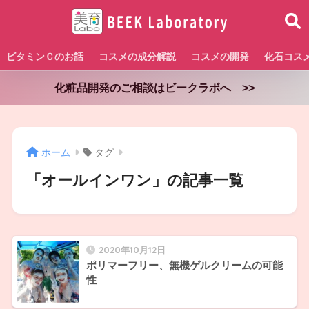
ビタミンＣのお話
コスメの成分解説
コスメの開発
化石コス
化粧品開発のご相談はビークラボへ >>
ホーム
タグ
「オールインワン」の記事一覧
2020年10月12日
ポリマーフリー、無機ゲルクリームの可能
性