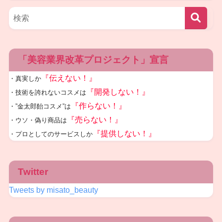
「美容業界改革プロジェクト」宣言
『伝えない！』
・真実しか
『開発しない！』
・技術を誇れないコスメは
『作らない！』
・”金太郎飴コスメ”は
『売らない！』
・ウソ・偽り商品は
『提供しない！』
・プロとしてのサービスしか
Twitter
Tweets by misato_beauty