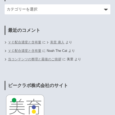
最近のコメント
ＶＣ配合濃度と含有量
に
美里 康人
より
ＶＣ配合濃度と含有量
に
Noah The Cat
より
当コンテンツの整理と最後のご挨拶
に
美里
より
ビークラボ株式会社のサイト